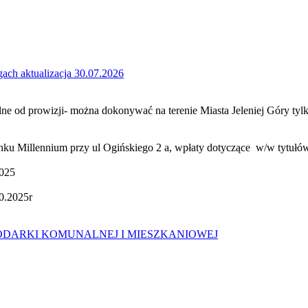
ach aktualizacja 30.07.2026
wolne od prowizji- można dokonywać na terenie Miasta Jeleniej Góry 
nku Millennium przy ul Ogińskiego 2 a, wpłaty dotyczące
w/w tytuł
025
0.2025r
ODARKI KOMUNALNEJ I MIESZKANIOWEJ