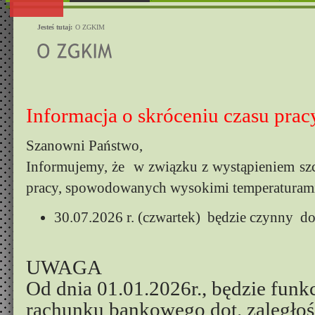
Jesteś tutaj:
O ZGKIM
Informacja o skróceniu czasu prac
Szanowni Państwo,
Informujemy, że w związku z wystąpieniem sz
pracy, spowodowanych wysokimi temperaturami
30.07.2026 r. (czwartek) będzie czynny do
UWAGA
Od dnia 01.01.2026r., będzie fun
rachunku bankowego dot. zaległo