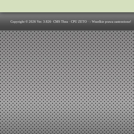
Copyright © 2026 Ver. 3.826·
CMS Thea
·
CPU ZETO
· - Wszelkie prawa zastrzeżone!