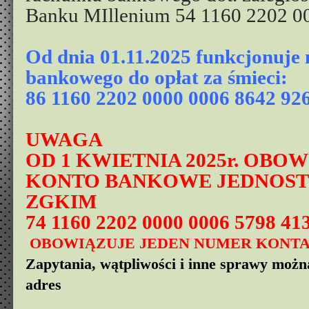
Banku MIllenium 54 1160 2202 0
Od dnia 01.11.2025 funkcjonuje
bankowego do opłat za śmieci:
86 1160 2202 0000 0006 8642 92
UWAGA
OD 1 KWIETNIA 2025r. OBO
KONTO BANKOWE JEDNOST
ZGKIM
74 1160 2202 0000 0006 5798 41
OBOWIĄZUJE JEDEN NUMER KONTA!
Zapytania, wątpliwości i inne sprawy możn
adres