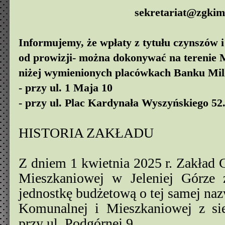
sekretariat@zgkim-
Informujemy, że wpłaty z tytułu czynszów i
od prowizji- można dokonywać na terenie M
niżej wymienionych placówkach Banku Mil
- przy ul. 1 Maja 10
- przy ul. Plac Kardynała Wyszyńskiego 52
HISTORIA ZAKŁADU
Z dniem 1 kwietnia 2025 r. Zakład
Mieszkaniowej w Jeleniej Górze z
jednostkę budżetową o tej samej na
Komunalnej i Mieszkaniowej z sie
przy ul. Podgórnej 9.