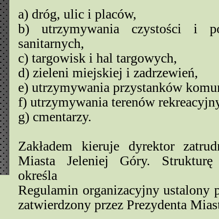
a) dróg, ulic i placów,
b) utrzymywania czystości i p
sanitarnych,
c) targowisk i hal targowych,
d) zieleni miejskiej i zadrzewień,
e) utrzymywania przystanków komuni
f) utrzymywania terenów rekreacyjn
g) cmentarzy.
Zakładem kieruje dyrektor zatrud
Miasta Jeleniej Góry. Strukturę
określa
Regulamin organizacyjny ustalony p
zatwierdzony przez Prezydenta Miast