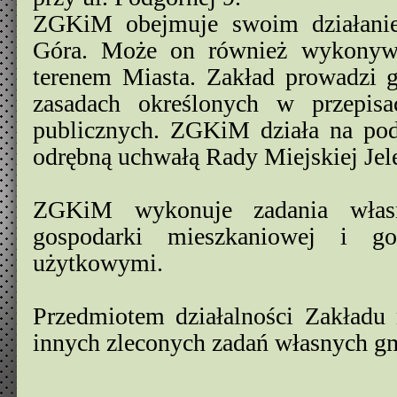
ZGKiM obejmuje swoim działanie
Góra. Może on również wykonywa
terenem Miasta. Zakład prowadzi 
zasadach określonych w przepis
publicznych. ZGKiM działa na pod
odrębną uchwałą Rady Miejskiej Jele
ZGKiM wykonuje zadania włas
gospodarki mieszkaniowej i go
użytkowymi.
Przedmiotem działalności Zakład
innych zleconych zadań własnych gm