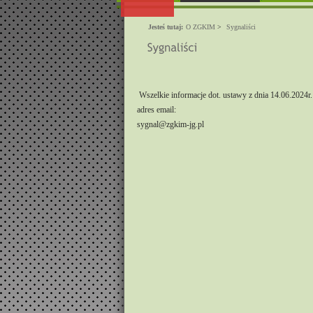
Jesteś tutaj:
O ZGKIM
>
Sygnaliści
Wszelkie informacje dot. ustawy z dnia 14.06.2024r
adres email:
sygnal@zgkim-jg.pl